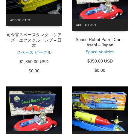
ADD TO CART
ADD TO CART
司令官スペースタンク – シア
Space Robot Patrol Car –
ーズ・エクスクルーシブ – 日
Asahi – Japan
本
Space Vehicles
スペース ビークル
$950.00 USD
$1,850.00 USD
$
0.00
$
0.00