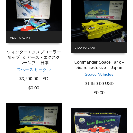
ADD TO CART
ADD TO CART
ウィンターエクスプローラー
船ップ- シアーズ・エクスク
Commander Space Tank –
ルーシブ – 日本
Sears Exclusive – Japan
スペース ビークル
Space Vehicles
$3,200.00 USD
$1,850.00 USD
$
0.00
$
0.00