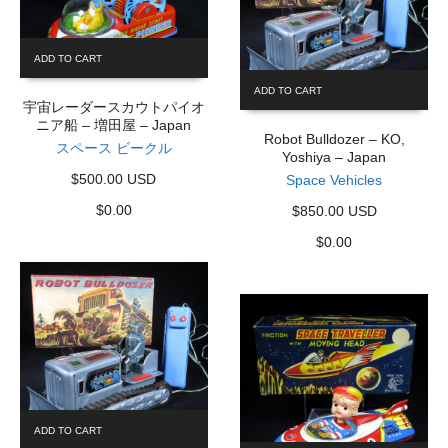
ADD TO CART
ADD TO CART
宇宙レーダースカウトパイオ
ニア船 – 増田屋 – Japan
Robot Bulldozer – KO,
スペース ビークル
Yoshiya – Japan
$500.00 USD
Space Vehicles
$
0.00
$850.00 USD
$
0.00
ADD TO CART