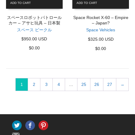
ADD TO CART
ADD TO CART
スペースロボットパトロール
Space Rocket X-60 – Empire
カー – アサヒ玩具 – 日本製
– Japan?
スペース ビークル
Space Vehicles
$950.00 USD
$325.00 USD
$
0.00
$
0.00
1
2
3
4
…
25
26
27
→
Twitter
Facebook
Pinterest