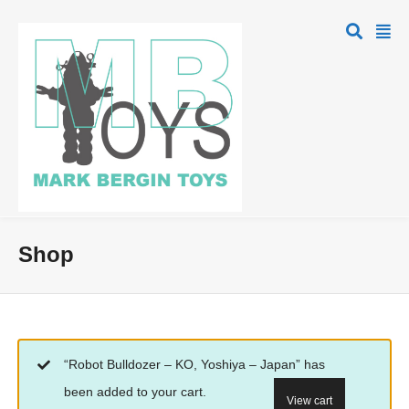
Shop
“Robot Bulldozer – KO, Yoshiya – Japan” has
been added to your cart.
View cart