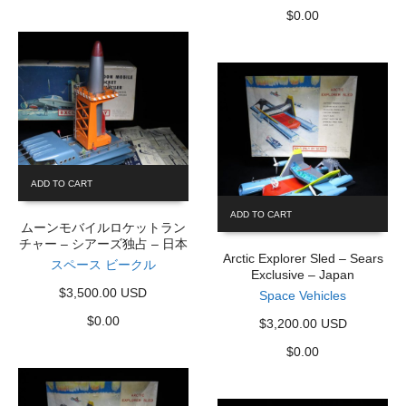
$
0.00
ADD TO CART
ADD TO CART
ムーンモバイルロケットラン
チャー – シアーズ独占 – 日本
Arctic Explorer Sled – Sears
スペース ビークル
Exclusive – Japan
$3,500.00 USD
Space Vehicles
$
0.00
$3,200.00 USD
$
0.00