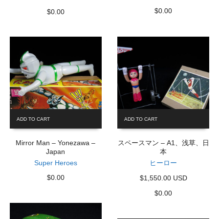
$
0.00
$
0.00
ADD TO CART
ADD TO CART
Mirror Man – Yonezawa –
スペースマン – A1、浅草、日
Japan
本
Super Heroes
ヒーロー
$
0.00
$1,550.00 USD
$
0.00