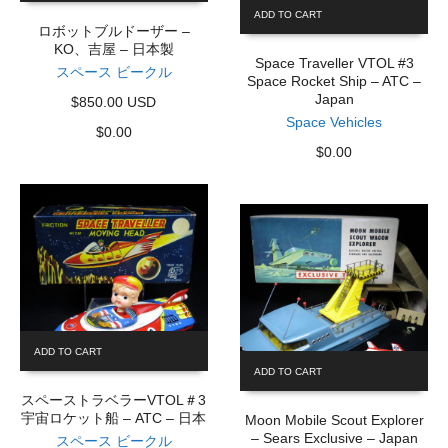
ADD TO CART
ロボットブルドーザー –
KO、吉屋 – 日本製
Space Traveller VTOL #3
スペース ビークル
Space Rocket Ship – ATC –
Japan
$850.00 USD
Space Vehicles
$
0.00
$
0.00
ADD TO CART
ADD TO CART
スペーストラベラーVTOL＃3
宇宙ロケット船 – ATC – 日本
Moon Mobile Scout Explorer
– Sears Exclusive – Japan
スペース ビークル