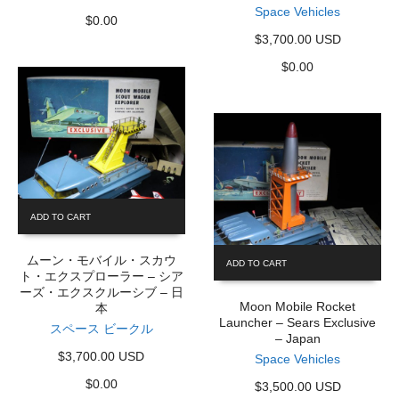
Space Vehicles
$
0.00
$3,700.00 USD
$
0.00
ADD TO CART
ムーン・モバイル・スカウ
ADD TO CART
ト・エクスプローラー – シア
ーズ・エクスクルーシブ – 日
Moon Mobile Rocket
本
Launcher – Sears Exclusive
スペース ビークル
– Japan
$3,700.00 USD
Space Vehicles
$
0.00
$3,500.00 USD